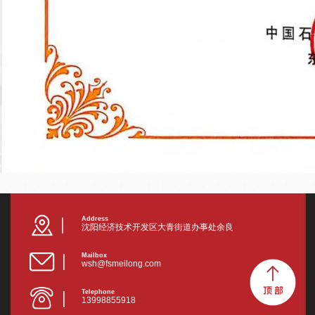
Address
沈阳经济技术开发区大青街道办事处余良
Mailbox
wsh@fsmeilong.com
Telephone
13998855918