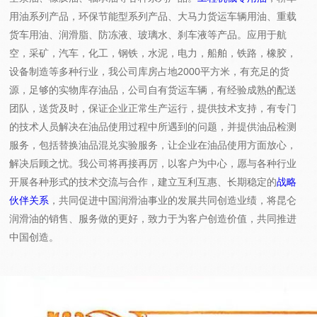
用油系列产品，环保节能型系列产品、大马力货运车辆用油、重载
货车用油、润滑脂、防冻液、玻璃水、刹车液等产品。应用于航
空，采矿，汽车，化工，钢铁，水泥，电力，船舶，铁路，橡胶，
设备制造等多种行业，我公司库房占地2000平方米，有充足的货
源，足够的实物库存油品，公司自有货运车辆，有经验成熟的配送
团队，送货及时，保证企业正常生产运行，提供技术支持，有专门
的技术人员解决在油品使用过程中所遇到的问题，并提供油品检测
服务，包括替换油品混兑实验服务，让企业在油品使用方面放心，
解决后顾之忧。我公司将再接再厉，以客户为中心，愿与各种行业
开展各种形式的技术交流与合作，建立互利互惠、长期稳定的
战略
伙伴关系
，共同促进中国润滑油事业的发展共同创造业绩，将昆仑
润滑油的销售、服务做的更好，致力于为客户创造价值，共同推进
中国创造。