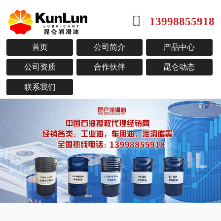
13998855918
首页
公司简介
产品中心
公司资质
合作伙伴
昆仑动态
联系我们