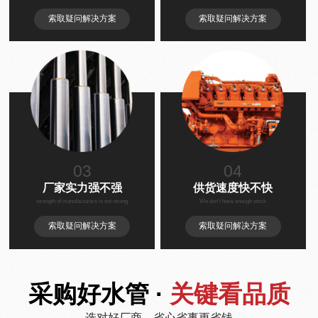
索取疑问解决方案
索取疑问解决方案
03
04
厂家实力强不强
供货速度快不快
strength of manufacturers is not strong
We don't have enough stock
索取疑问解决方案
索取疑问解决方案
采购好水管 ·
关键看品质
选对好厂商，省心省事更省钱